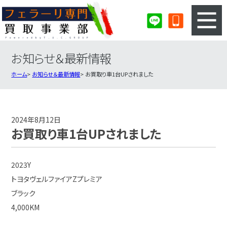
お知らせ＆最新情報
3ステップのカンタン査定
買取りの流れ
ホーム
お知らせ＆最新情報
お買取り車1台UPされました
査定の注意事項
フェラーリ査定フォーム
フェラーリ買取実績
会社概要・店舗紹介・MAP
2024年8月12日
お買取り車1台UPされました
2023Y
トヨタヴェルファイアZプレミア
ブラック
4,000KM