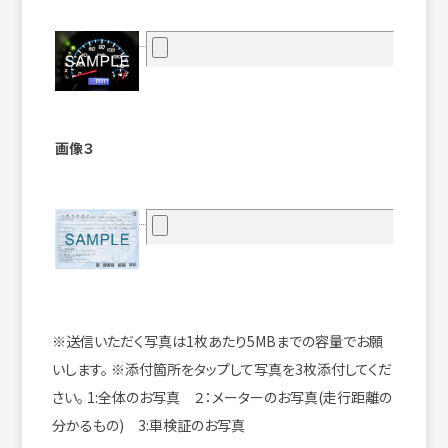
画像３
※送信いただく写真は1枚あたり5MBまでの容量でお願
いします。
※添付箇所をタップして写真を3枚添付してくだ
さい。
1:全体のお写真 ２：メーターのお写真(走行距離の
分かるもの) 3:車検証のお写真