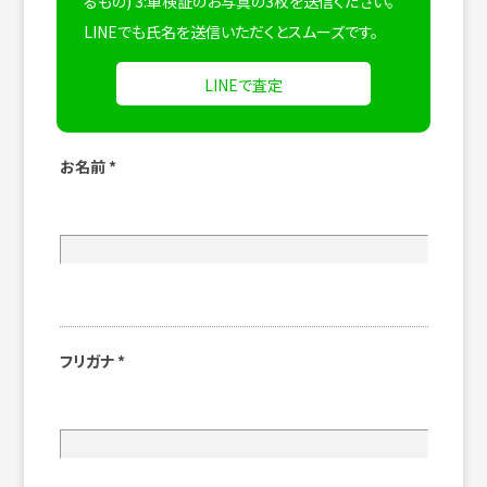
るもの) 3:車検証のお写真の3枚を送信ください。
LINEでも氏名を送信いただくとスムーズです。
LINEで査定
お名前
*
フリガナ
*