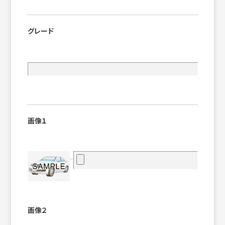
グレード
画像１
画像２