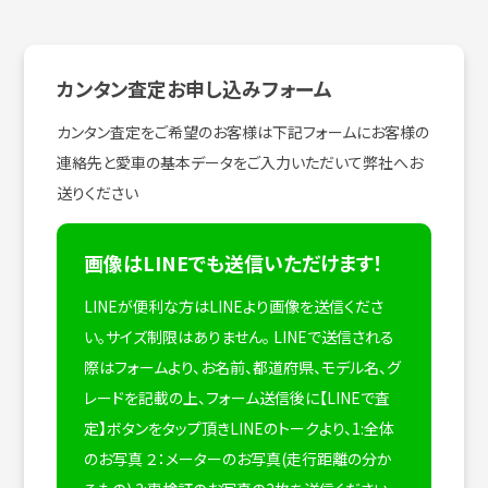
カンタン査定お申し込みフォーム
カンタン査定をご希望のお客様は下記フォームにお客様の
連絡先と愛車の基本データをご入力いただいて弊社へお
送りください
画像はLINEでも送信いただけます！
LINEが便利な方はLINEより画像を送信くださ
い。サイズ制限はありません。
LINEで送信される
際はフォームより、お名前、都道府県、モデル名、グ
レードを記載の上、フォーム送信後に【LINEで査
定】ボタンをタップ頂きLINEのトークより、1:全体
のお写真 ２：メーターのお写真(走行距離の分か